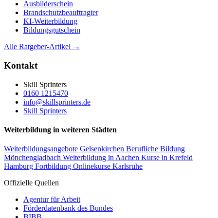
Ausbilderschein
Brandschutzbeauftragter
KI-Weiterbildung
Bildungsgutschein
Alle Ratgeber-Artikel →
Kontakt
Skill Sprinters
0160 1215470
info@skillsprinters.de
Skill Sprinters
Weiterbildung in weiteren Städten
Weiterbildungsangebote Gelsenkirchen
Berufliche Bildung
Mönchengladbach
Weiterbildung in Aachen
Kurse in Krefeld
Hamburg Fortbildung
Onlinekurse Karlsruhe
Offizielle Quellen
Agentur für Arbeit
Förderdatenbank des Bundes
BIBB