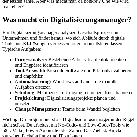
der letzten Jahre. Aber was macht man da konkret? Und wie wird
man einer?
Was macht ein Digitalisierungsmanager?
Ein Digitalisierungsmanager analysiert Geschäftsprozesse in
Unternehmen und findet heraus, wo sich Abläufe durch digitale
Tools und KI-Lösungen verbessern oder automatisieren lassen.
Typische Aufgaben:
Prozessanalyse:
Bestehende Arbeitsabläufe dokumentieren
und Engpässe identifizieren
Tool-Auswahl:
Passende Software und KI-Tools evaluieren
und empfehlen
Automatisierung:
Workflows aufbauen, die manülle
Aufgaben ersetzen
Schulung:
Mitarbeiter im Umgang mit neuen Tools trainieren
Projektleitung:
Digitalisierungsprojekte planen und
umsetzen
Change Management:
Teams beim Wandel begleiten
Wichtig: Du programmierst als Digitalisierungsmanager in der Regel
nicht selbst. Du arbeitest mit No-Code- und Low-Code-Tools wie
n8n, Make, Power Automate oder Zapier. Das Ziel ist, Brücken
zwischen Fachabteilung und IT zu bauen.