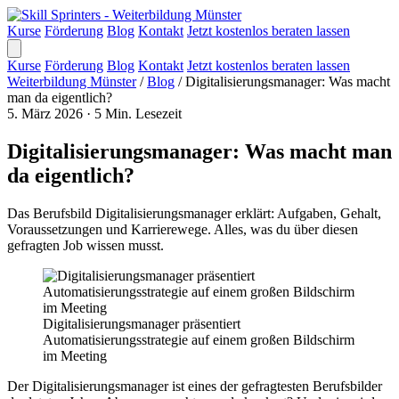
Kurse
Förderung
Blog
Kontakt
Jetzt kostenlos beraten lassen
Kurse
Förderung
Blog
Kontakt
Jetzt kostenlos beraten lassen
Weiterbildung Münster
/
Blog
/
Digitalisierungsmanager: Was macht
man da eigentlich?
5. März 2026
·
5 Min. Lesezeit
Digitalisierungsmanager: Was macht man
da eigentlich?
Das Berufsbild Digitalisierungsmanager erklärt: Aufgaben, Gehalt,
Voraussetzungen und Karrierewege. Alles, was du über diesen
gefragten Job wissen musst.
Digitalisierungsmanager präsentiert
Automatisierungsstrategie auf einem großen Bildschirm
im Meeting
Der Digitalisierungsmanager ist eines der gefragtesten Berufsbilder