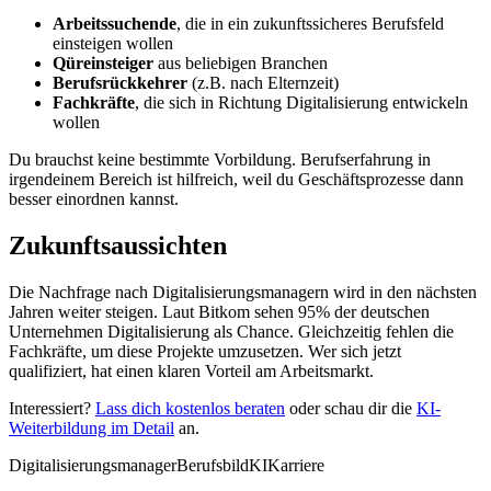
Arbeitssuchende
, die in ein zukunftssicheres Berufsfeld
einsteigen wollen
Qüreinsteiger
aus beliebigen Branchen
Berufsrückkehrer
(z.B. nach Elternzeit)
Fachkräfte
, die sich in Richtung Digitalisierung entwickeln
wollen
Du brauchst keine bestimmte Vorbildung. Berufserfahrung in
irgendeinem Bereich ist hilfreich, weil du Geschäftsprozesse dann
besser einordnen kannst.
Zukunftsaussichten
Die Nachfrage nach Digitalisierungsmanagern wird in den nächsten
Jahren weiter steigen. Laut Bitkom sehen 95% der deutschen
Unternehmen Digitalisierung als Chance. Gleichzeitig fehlen die
Fachkräfte, um diese Projekte umzusetzen. Wer sich jetzt
qualifiziert, hat einen klaren Vorteil am Arbeitsmarkt.
Interessiert?
Lass dich kostenlos beraten
oder schau dir die
KI-
Weiterbildung im Detail
an.
Digitalisierungsmanager
Berufsbild
KI
Karriere